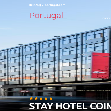
info@v-portugal.com
Portugal
Início
STAY HOTEL CO