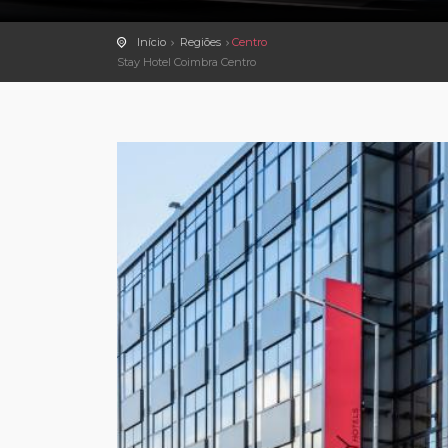
Início
Regiões
Centro
Stay Hotel Coimbra Centro