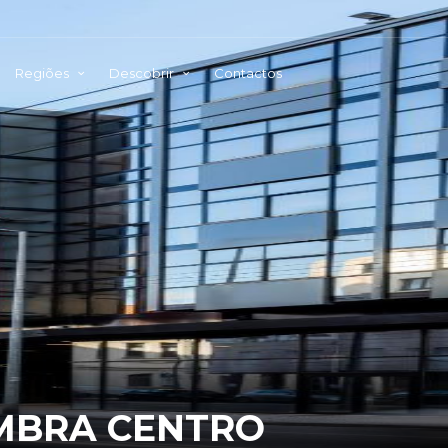
Regiões
Descobrir
Contactos
IMBRA CENTRO