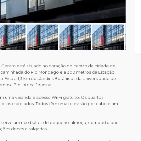
 Centro está situado no coração do centro da cidade de
a caminhada do Rio Mondego e a 300 metros da Estação
a. Fica a 1,3 km dos Jardins Botânicos da Universidade de
amosa Biblioteca Joanina.
m uma varanda e acesso Wi-Fi gratuito. Os quartos
inosos e arejados. Todos têm uma televisão por cabo e um
a serve um rico buffet de pequeno-almoço, composto por
ções doces e salgadas.