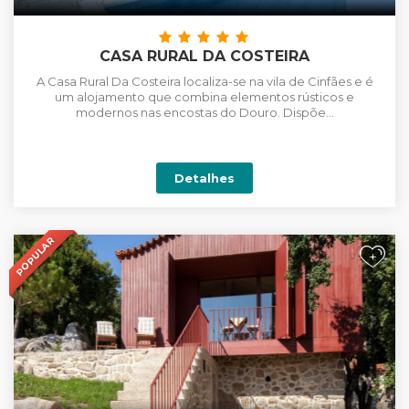
CASA RURAL DA COSTEIRA
A Casa Rural Da Costeira localiza-se na vila de Cinfães e é
um alojamento que combina elementos rústicos e
modernos nas encostas do Douro. Dispõe...
Detalhes
POPULAR
+