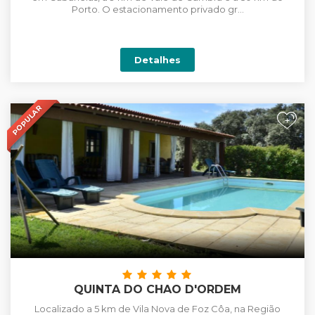
Porto. O estacionamento privado gr...
Detalhes
POPULAR
+
QUINTA DO CHAO D'ORDEM
Localizado a 5 km de Vila Nova de Foz Côa, na Região