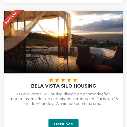
POPULAR
+
BELA VISTA SILO HOUSING
O Bela Vista Silo Housing dispõe de acomodações
modernas em silos de cereais convertidos, em Eucísia, a 25
km de Mirandela. A unidade combina uma...
Detalhes