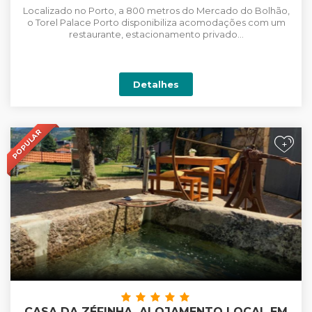
Localizado no Porto, a 800 metros do Mercado do Bolhão,
o Torel Palace Porto disponibiliza acomodações com um
restaurante, estacionamento privado...
Detalhes
POPULAR
+
CASA DA ZÉFINHA. ALOJAMENTO LOCAL EM