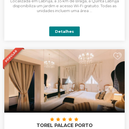
Localizada em Labruja, a 35 km de Braga, a Quinta Labruja
disponibiliza um jardim e acesso Wi-Fi gratuito. Todas as
unidades incluem uma área ...
Detalhes
POPULAR
+
TOREL PALACE PORTO