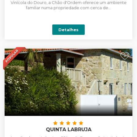
Vinícola do Douro, a Chão d'Ordem oferece um ambiente
familiar numa propriedade com cerca de...
Detalhes
POPULAR
+
QUINTA LABRUJA