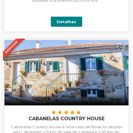
unidade fica a 46 km do Porto e a ...
Detalhes
POPULAR
+
CABANELAS COUNTRY HOUSE
Cabanelas Country House é uma casa de férias localizada
em Cabanelas, a 9 km de Vale de Cambra e a 50 km do