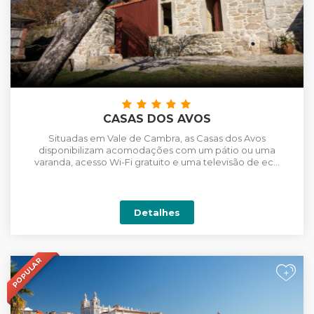
CASAS DOS AVOS
Situadas em Vale de Cambra, as Casas dos Avos
disponibilizam acomodações com um pátio ou uma
varanda, acesso Wi-Fi gratuito e uma televisão de ec...
Detalhes
POPULAR
+