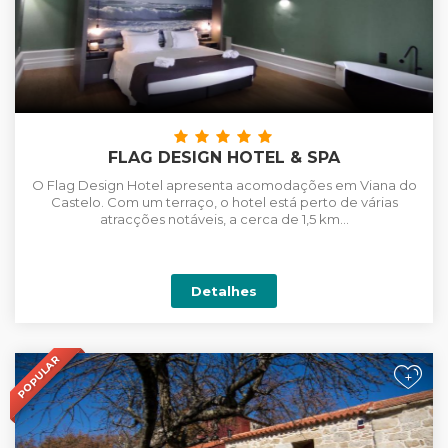
FLAG DESIGN HOTEL & SPA
O Flag Design Hotel apresenta acomodações em Viana do
Castelo. Com um terraço, o hotel está perto de várias
atracções notáveis, a cerca de 1,5 km...
Detalhes
POPULAR
+