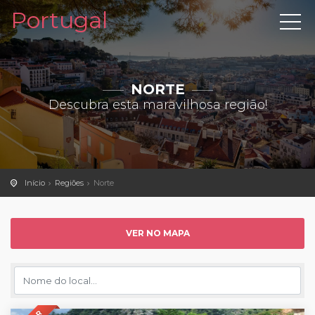
Portugal
NORTE
Descubra esta maravilhosa região!
Início
Regiões
Norte
VER NO MAPA