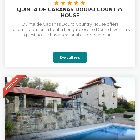
QUINTA DE CABANAS DOURO COUNTRY
HOUSE
Quinta de Cabanas Douro Country House offers
accommodation in Penha Longa, close to Douro River. This
guest house has a seasonal outdoor and an i...
Detalhes
POPULAR
+