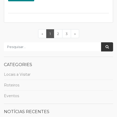
«
Anterior
1
(current)
2
3
»
Seguinte
CATEGORIES
Locais a Visitar
Roteiros
Eventos
NOTÍCIAS RECENTES