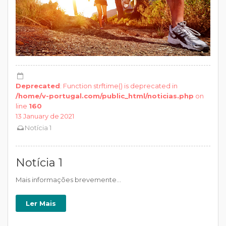
Deprecated
: Function strftime() is deprecated in
/home/v-portugal.com/public_html/noticias.php
on
line
160
13 January de 2021
Notícia 1
Notícia 1
Mais informações brevemente...
Ler Mais