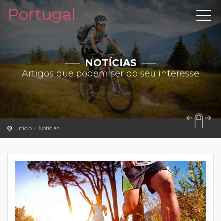
Portugal
NOTÍCIAS
Artigos que podem ser do seu interesse
Início
Notícias