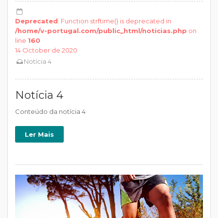
Deprecated
: Function strftime() is deprecated in
/home/v-portugal.com/public_html/noticias.php
on
line
160
14 October de 2020
Notícia 4
Notícia 4
Conteúdo da notícia 4
Ler Mais