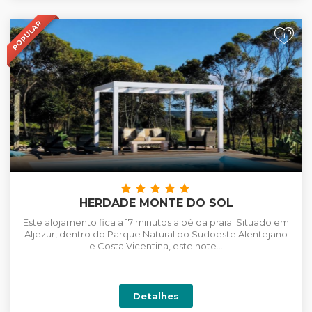
POPULAR
+
HERDADE MONTE DO SOL
Este alojamento fica a 17 minutos a pé da praia. Situado em
Aljezur, dentro do Parque Natural do Sudoeste Alentejano
e Costa Vicentina, este hote...
Detalhes