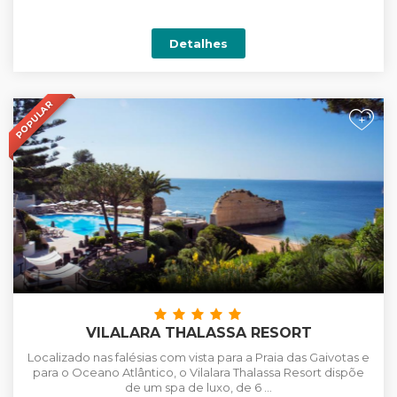
Detalhes
POPULAR
+
VILALARA THALASSA RESORT
Localizado nas falésias com vista para a Praia das Gaivotas e
para o Oceano Atlântico, o Vilalara Thalassa Resort dispõe
de um spa de luxo, de 6 ...