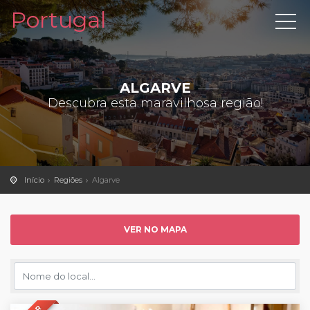
Portugal
ALGARVE
Descubra esta maravilhosa região!
Início
Regiões
Algarve
VER NO MAPA