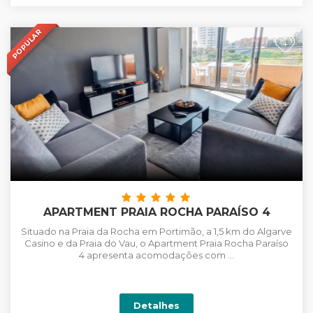
POPULAR
+
APARTMENT PRAIA ROCHA PARAÍSO 4
Situado na Praia da Rocha em Portimão, a 1,5 km do Algarve
Casino e da Praia do Vau, o Apartment Praia Rocha Paraíso
4 apresenta acomodações com ...
Detalhes