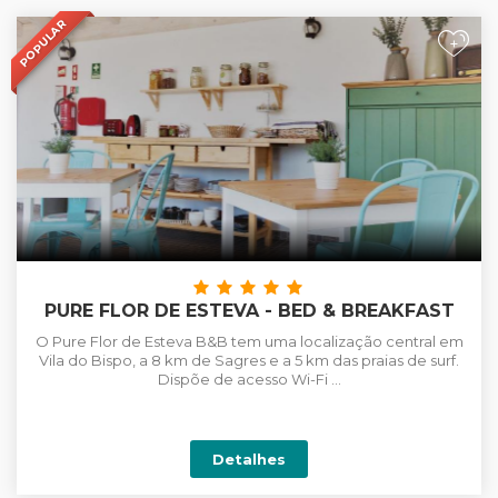
POPULAR
+
PURE FLOR DE ESTEVA - BED & BREAKFAST
O Pure Flor de Esteva B&B tem uma localização central em
Vila do Bispo, a 8 km de Sagres e a 5 km das praias de surf.
Dispõe de acesso Wi-Fi ...
Detalhes