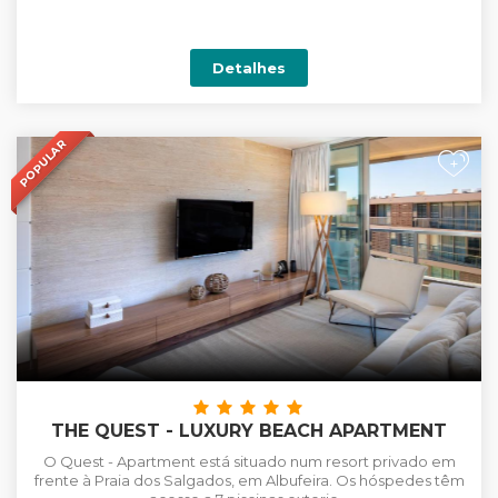
Detalhes
POPULAR
+
THE QUEST - LUXURY BEACH APARTMENT
O Quest - Apartment está situado num resort privado em
frente à Praia dos Salgados, em Albufeira. Os hóspedes têm