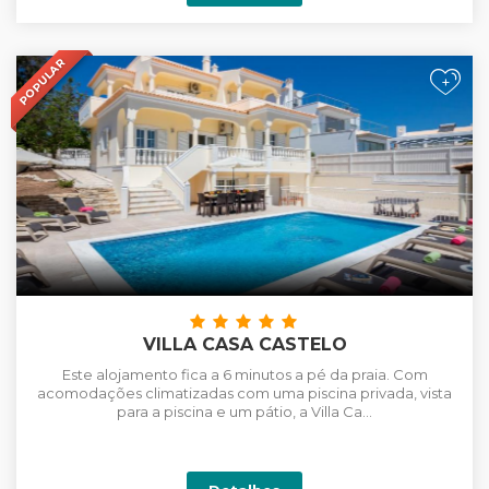
POPULAR
+
VILLA CASA CASTELO
Este alojamento fica a 6 minutos a pé da praia. Com
acomodações climatizadas com uma piscina privada, vista
para a piscina e um pátio, a Villa Ca...