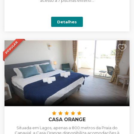
acesso a 7 piscinas exterio...
Detalhes
POPULAR
+
CASA ORANGE
Situada em Lagos, apenas a 800 metros da Praia do
Canavial, a Casa Orange disponibiliza acomodações à