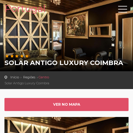
Portugal
SOLAR ANTIGO LUXURY COIMBRA
Início
Regiões
Centro
Solar Antigo Luxury Coimbra
VER NO MAPA