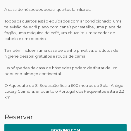
A casa de hóspedes possui quartos familiares.
Todos os quartos estão equipados com ar condicionado, uma
televisão de ecrã plano com canais por satélite, uma placa de
fogão, uma máquina de café, um chuveiro, um secador de
cabelo e um roupeiro.
Também incluem uma casa de banho privativa, produtos de
higiene pessoal gratuitos e roupa de cama.
Os hóspedes da casa de hóspedes podem desfrutar de um
pequeno-almoço continental.
O Aqueduto de S. Sebastião fica a 600 metros do Solar Antigo
Luxury Coimbra, enquanto o Portugal dos Pequenitos está a 2,2
km.
Reservar
BOOKING.COM