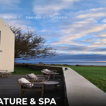
Regiões
Descobrir
Contactos
ATURE & SPA