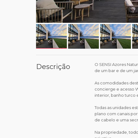
O SENSI Azores Natur
Descrição
de um bar e de um ja
As comodidades desta
concierge e acesso Wi
interior, banho turco
Todas as unidades es
plano com canais por 
de cabelo e uma secr
Na propriedade, todo