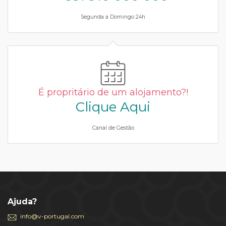
Segunda a Domingo 24h
É propritário de um alojamento?!
Clique Aqui
Canal de Gestão
Ajuda?
info@v-portugal.com