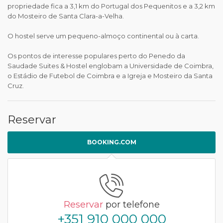
propriedade fica a 3,1 km do Portugal dos Pequenitos e a 3,2 km
do Mosteiro de Santa Clara-a-Velha.
O hostel serve um pequeno-almoço continental ou à carta.
Os pontos de interesse populares perto do Penedo da
Saudade Suites & Hostel englobam a Universidade de Coimbra,
o Estádio de Futebol de Coimbra e a Igreja e Mosteiro da Santa
Cruz.
Reservar
BOOKING.COM
Reservar
por telefone
+351 910 000 000