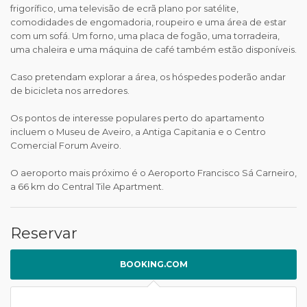
frigorífico, uma televisão de ecrã plano por satélite,
comodidades de engomadoria, roupeiro e uma área de estar
com um sofá. Um forno, uma placa de fogão, uma torradeira,
uma chaleira e uma máquina de café também estão disponíveis.
Caso pretendam explorar a área, os hóspedes poderão andar
de bicicleta nos arredores.
Os pontos de interesse populares perto do apartamento
incluem o Museu de Aveiro, a Antiga Capitania e o Centro
Comercial Forum Aveiro.
O aeroporto mais próximo é o Aeroporto Francisco Sá Carneiro,
a 66 km do Central Tile Apartment.
Reservar
BOOKING.COM