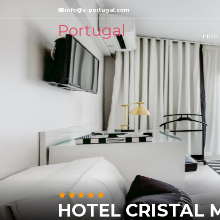
info@v-portugal.com
Portugal
Início
HOTEL CRISTAL 