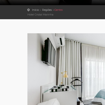
Início
Regiões
Centro
Hotel Cristal Marinha