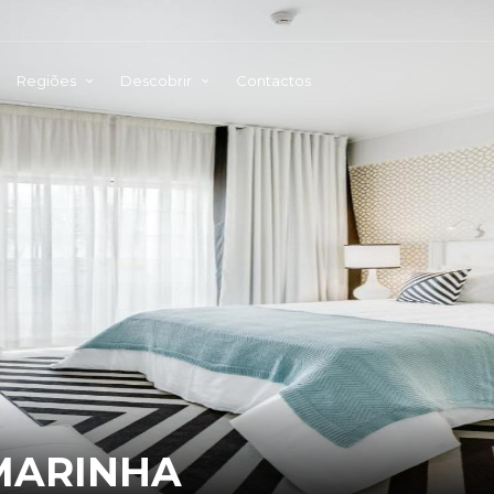
Regiões
Descobrir
Contactos
MARINHA