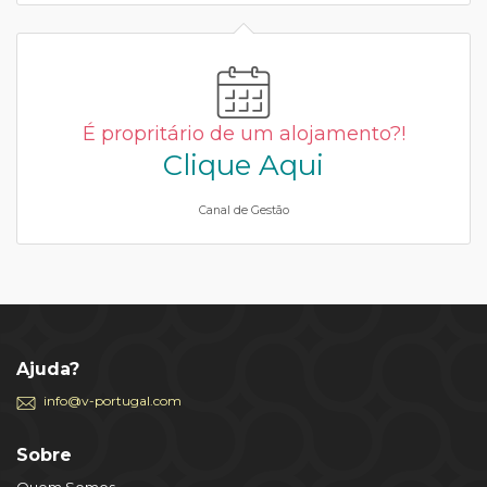
É propritário de um alojamento?!
Clique Aqui
Canal de Gestão
Ajuda?
info@v-portugal.com
Sobre
Quem Somos