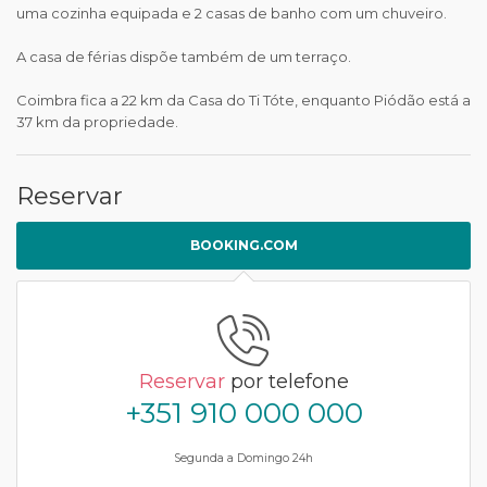
uma cozinha equipada e 2 casas de banho com um chuveiro.
A casa de férias dispõe também de um terraço.
Coimbra fica a 22 km da Casa do Ti Tóte, enquanto Piódão está a
37 km da propriedade.
Reservar
BOOKING.COM
Reservar
por telefone
+351 910 000 000
Segunda a Domingo 24h