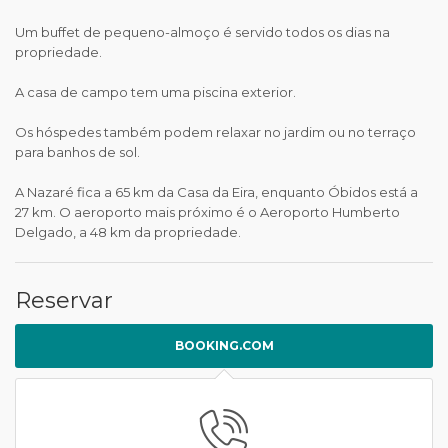
Um buffet de pequeno-almoço é servido todos os dias na
propriedade.
A casa de campo tem uma piscina exterior.
Os hóspedes também podem relaxar no jardim ou no terraço
para banhos de sol.
A Nazaré fica a 65 km da Casa da Eira, enquanto Óbidos está a
27 km. O aeroporto mais próximo é o Aeroporto Humberto
Delgado, a 48 km da propriedade.
Reservar
BOOKING.COM